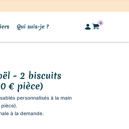
0
iers
Qui suis-je ?
ël - 2 biscuits
10 € pièce)
 sablés personnalisés à la main
€ pièce).
anale à la demande.