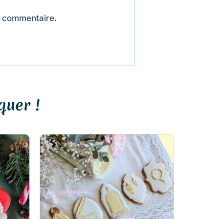
n commentaire.
quer !