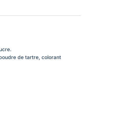
ucre.
poudre de tartre, colorant