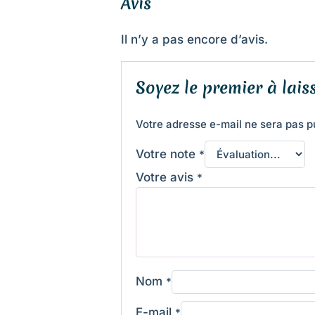
Avis
Il n’y a pas encore d’avis.
Soyez le premier à laiss
Votre adresse e-mail ne sera pas p
Votre note
*
Votre avis
*
Nom
*
E-mail
*