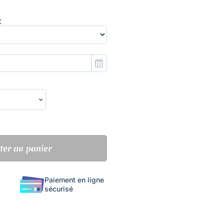
t
ter au panier
Paiement en ligne
sécurisé