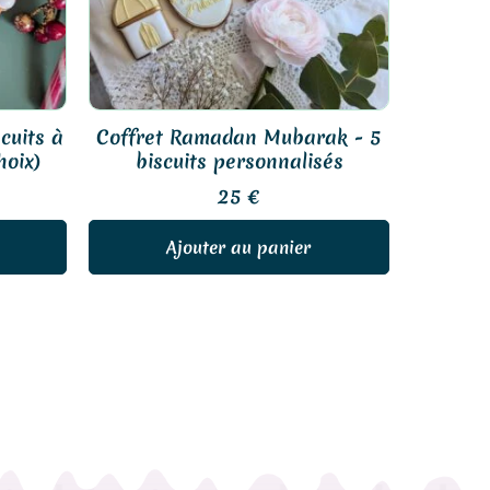
cuits à
Coffret Ramadan Mubarak - 5
hoix)
biscuits personnalisés
25
€
Ajouter au panier