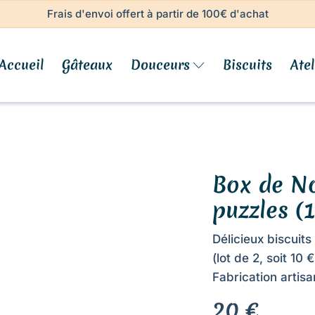
Frais d'envoi offert à partir de 100€ d'achat
Accueil
Gâteaux
Douceurs
Biscuits
Atel
Box de No
puzzles (
Délicieux biscuits
(lot de 2, soit 10 
Fabrication artis
20
€