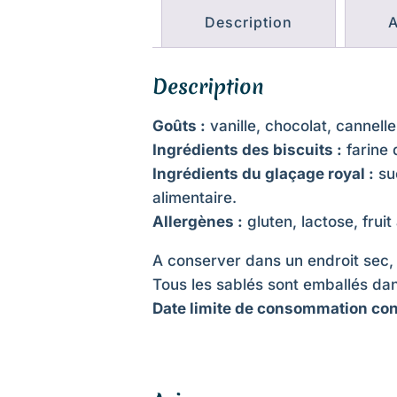
Description
A
Description
Goûts :
vanille, chocolat, cannelle
Ingrédients des biscuits :
farine 
Ingrédients du glaçage royal :
suc
alimentaire.
Allergènes :
gluten, lactose, frui
A conserver dans un endroit sec, à
Tous les sablés sont emballés dan
Date limite de consommation cons