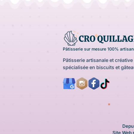
Pâtisserie sur mesure 100% artisan
Pâtisserie artisanale et créative 
spécialisée en biscuits et gâte
Depui
Site Web 