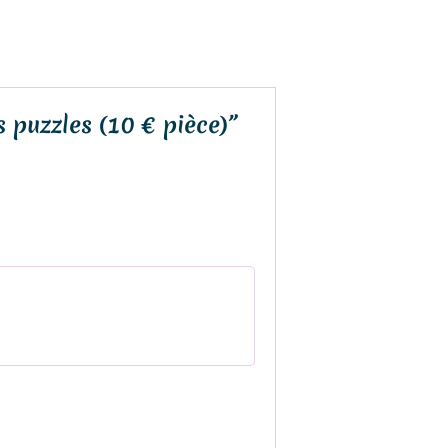
s puzzles (10 € pièce)”