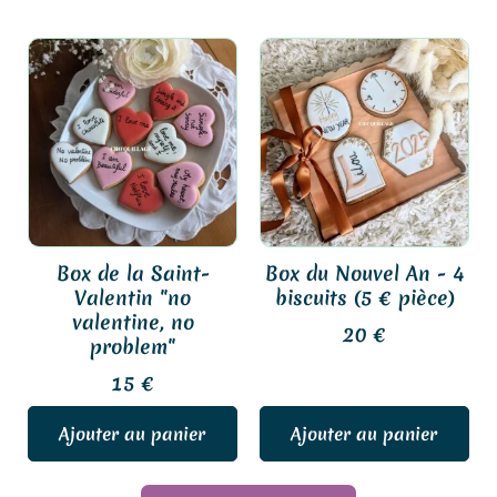
Box de la Saint-
Box du Nouvel An - 4
Valentin "no
biscuits (5 € pièce)
valentine, no
20
€
problem"
15
€
Ajouter au panier
Ajouter au panier